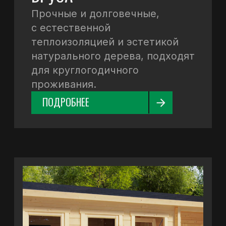
ДОМА ИЗ МИНИБРУСА
Компактные и экологичные,
быстро возводятся и отлично
подходят для дачи или
сезонного отдыха.
ПОДРОБНЕЕ