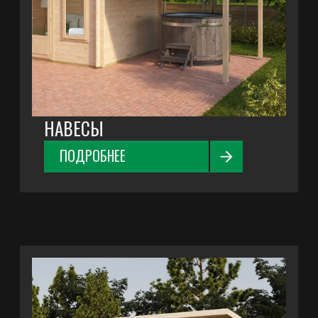
+7
Я соглашаюсь с
правилами обработки данных
и
политикой конфиденциальности
ОТПРАВИТЬ