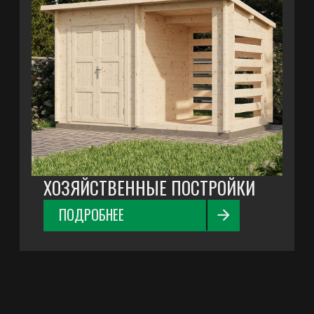
VK
YOUTUBE
ОСТАВИТЬ ЗАЯВКУ
ПРОДУКЦИЯ
Евровагонка
Блок Хаус
Штиль прямой