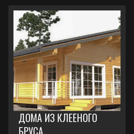
ДОМА ИЗ КЛЕЕНОГО
БРУСА
Прочные и долговечные,
с естественной
теплоизоляцией и эстетикой
натурального дерева, подходят
для круглогодичного
проживания.
ПОДРОБНЕЕ