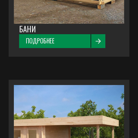
ПОЛУЧИТЬ
КОНСУЛЬТАЦИЮ
ИЛИ ОБСУДИТЬ
ВАШ ПРОЕКТ
+7 (81836) 6-62-02
+7 (81836) 6-62-03
+7 (921) 296-74-27