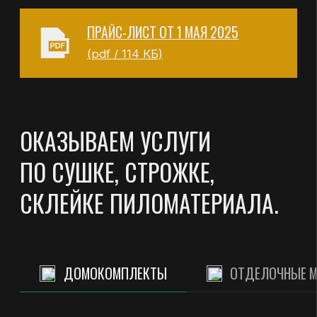
ОКАЗЫВАЕМ УСЛУГИ
ПО СУШКЕ, СТРОЖКЕ,
СКЛЕЙКЕ ПИЛОМАТЕРИАЛА.
ДОМОКОМПЛЕКТЫ
ОТДЕЛОЧНЫЕ МАТЕРИАЛЫ
НАИМЕНОВАНИЕ
ДЛИНА, М.
КЛЕЕНЫЙ ПРОФИЛИРОВАННЫЙ
БРУС СЕЧЕНИЕМ 80*140, 90*90,
ДО 12,0М
120*140, 160*140, 200*140
(ТОЛЩИНА * ВЫСОТА)
КЛЕЕНЫЙ ПРОФИЛИРОВАННЫЙ
БРУС СЕЧЕНИЕМ 80*140, 90*90,
120*140, 160*140, 200*140
ДО 12,0М