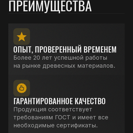
КОНСУЛЬТАЦИЮ
+7 (81836) 6-62-02
+7 (81836) 6-62-03
+7 (921) 296-74-27
+7
Я соглашаюсь с
правилами обработки данных
и
политикой конфиденциальности