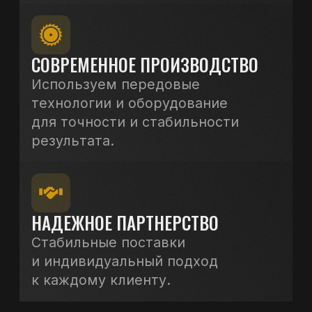
ОТПРАВИТЬ
VK
YOUTUBE
ОСТАВИТЬ ЗАЯВКУ