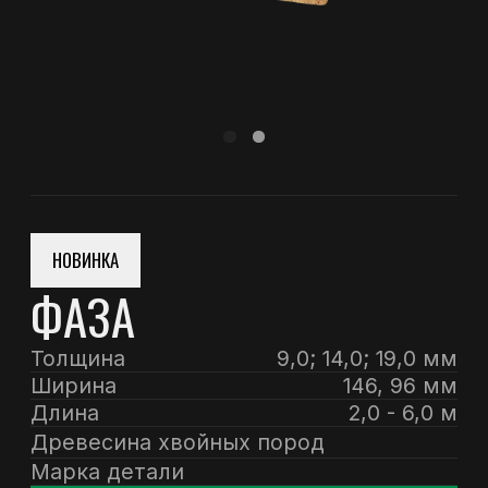
НОВИНКА
ФАЗА
Толщина
9,0; 14,0; 19,0 мм
Ширина
146, 96 мм
Длина
2,0 - 6,0 м
Древесина хвойных пород
Марка детали
ОФОРМИТЬ ЗАКАЗ
ЗАПОЛНИТЬ ФОРМУ
+7 (81836) 6-62-02
+7 (81836) 6-62-03
+7 (921) 296-74-27