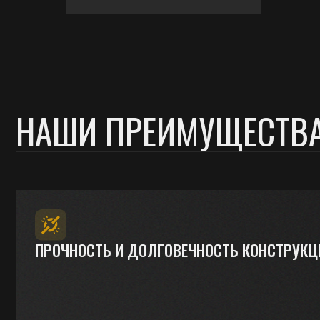
НАШИ ПРЕИМУЩЕСТВА
ПРОЧНОСТЬ И ДОЛГОВЕЧНОСТЬ КОНСТРУКЦИЙ
Наши дома из клееного бруса служат десятилетиями
благодаря высокой прочности материала, устойчивости
к растрескиванию и деформациям.