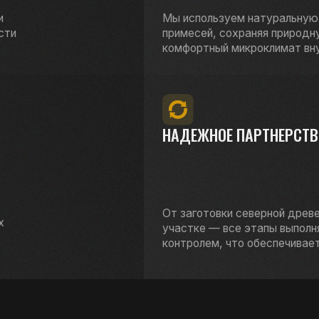
НАДЕЖНОЕ ПАРТНЕРСТВО
От заготовки северной древесины до сбор
участке — все этапы выполняются под на
контролем, что обеспечивает безупречное 