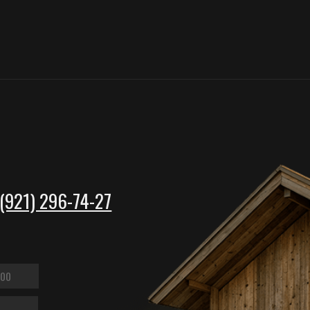
) 296-74-27