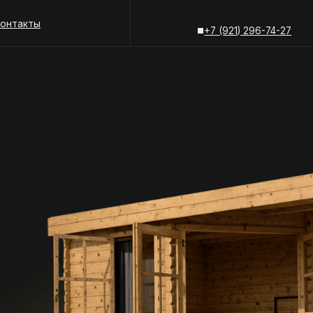
+7 (81836) 6-
ы
+7 (921) 296-74-27
+7 (81836) 6-