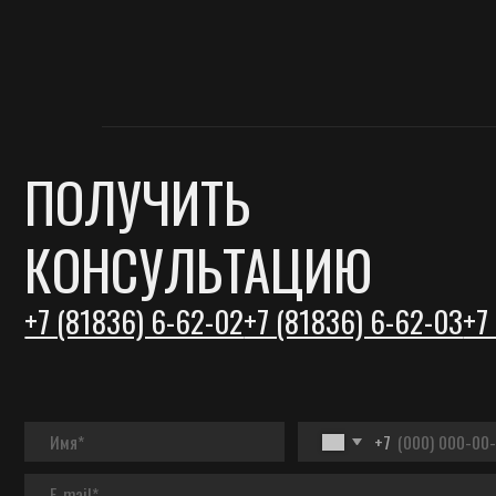
КОНСУЛЬТАЦИЮ
+7 (81836) 6-62-02
+7 (81836) 6-62-03
+7 (921
+7
Я соглашаюсь с
правилами обработки данных
и
политикой
конфиденциальности
ОТПРАВИТЬ