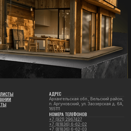
АДРЕС
Архангельская обл., Вельский район,
п. Аргуновский, ул. Заозерская д. 6А,
165111
НОМЕРА ТЕЛЕФОНОВ
+7 (921) 2967427
+7 (81836) 6-62-02
+7 (81836) 6-62-03
ПОЧТА
proton@protonvelsk.ru
Политика конфиденциальности