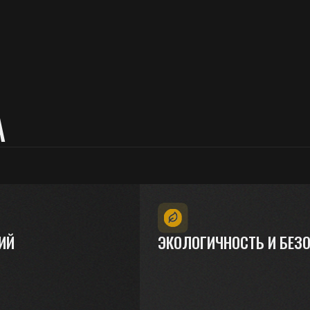
ЭКОЛОГИЧНОСТЬ И БЕЗОПАСНОСТЬ
Мы используем натуральную древесину бе
примесей, сохраняя природную чистоту и 
комфортный микроклимат внутри дома.