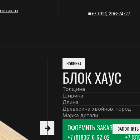
+7 (81836) 6-
ы
+7 (921) 296-74-27
+7 (81836) 6-
НОВИНКА
БЛОК ХАУС
Толщина
Ширина
Длина
Древесина хвойных пород
Марка детали
ОФОРМИТЬ ЗАКАЗ
ЗАПОЛНИТЬ
+7 (81836) 6-62-02
+7 (81