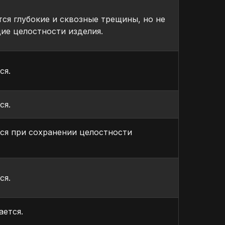
ся глубокие и сквозные трещины, но не
е целостности изделия.
ся.
ся.
ся при сохранении целостности
ся.
ается.