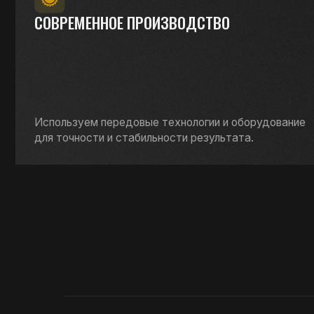
ПОЛУЧИТЬ
КОНСУЛЬТАЦИЮ
+7 (81836) 6-62-02
+7 (81836) 6-62-03
+7 (921
+7