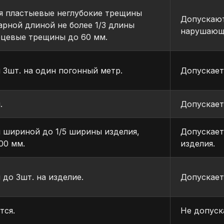
я пластыевые неглубокие трещины
Допускают
рной длиной не более 1/3 длины
нарушающи
рцевые трещины до 60 мм.
 Зшт. на один погонный метр.
Допускает
.
Допускает
 шириной до 1/5 ширины изделия,
Допускает
00 мм.
изделия.
 до Зшт. на изделие.
Допускает
тся.
Не допуск