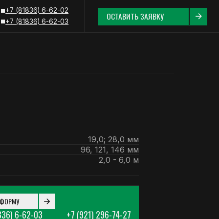
62-02
ОСТАВИТЬ ЗАЯВКУ
62-03
19,0; 28,0 мм
96, 121, 146 мм
2,0 - 6,0 м
 ФОРМУ
836) 6-62-03
+7 (921) 296-74-27