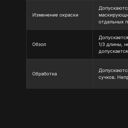
Допускаются
Изменение окраски
маскирующи
отдельных п
Допускается
Обзол
1/3 длины, 
допускается
НАШИ ПРЕИМУЩЕСТВА
Допускаются
Обработка
сучков. Неп
ОПЫТ, ПРОВЕРЕННЫЙ ВРЕМЕНЕМ