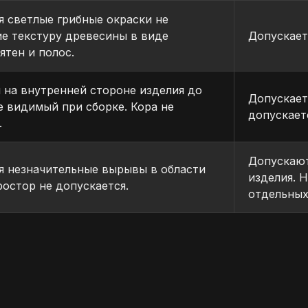
 светлые грибные окраски не
е текстуру древесины в виде
Допускает
ятен и полос.
 на внутренней стороне изделия до
Допускает
не видимый при сборке. Кора не
допускает
.
Допускают
 незначительные вырывы в области
изделия. 
ростор не допускается.
отдельных
ГАРАНТИРОВАННОЕ КАЧЕСТВО