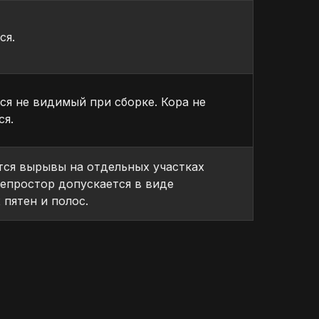
ся.
ся не видимый при сборке. Кора не
ся.
ся вырывы на отдельных участках
Непростор допускается в виде
 пятен и полос.