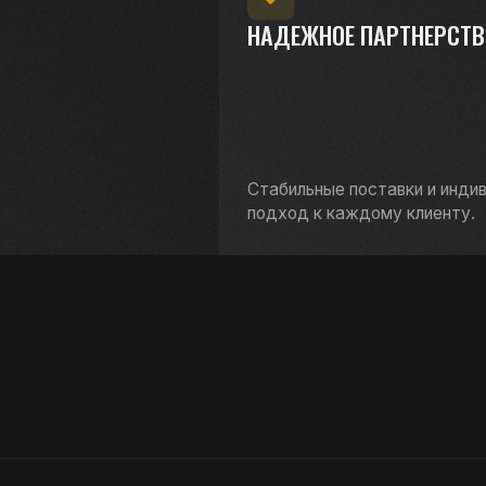
) 296-74-27