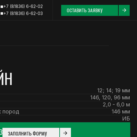
62-02
ОСТАВИТЬ ЗАЯВКУ
62-03
12; 14; 19 мм
146, 120, 96 мм
2,0 - 6,0 м
146 мм
ИБ
 ФОРМУ
836) 6-62-03
+7 (921) 296-74-27