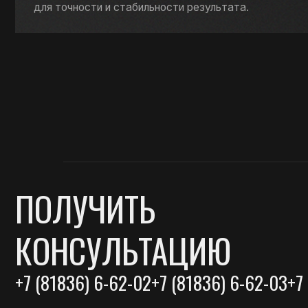
+7 (81836) 6-62-02
+7 (81836) 6-62-03
+7 (921
+7
Я соглашаюсь с
правилами обработки данных
и
политикой
конфиденциальности
ОТПРАВИТЬ