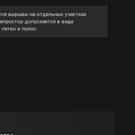
ся вырывы на отдельных участках
Непростор допускается в виде
 пятен и полос.
СТ и имеет все необходимые