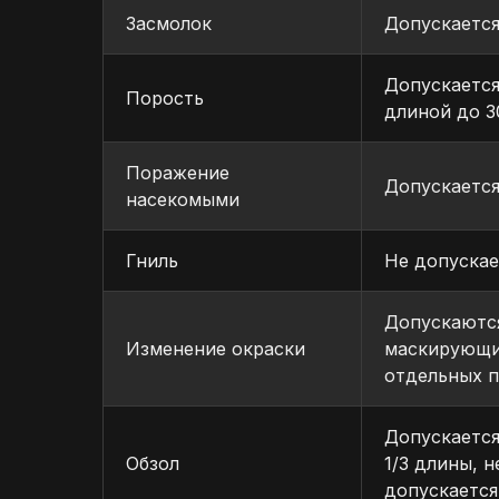
Засмолок
Допускается
Допускается
Порость
длиной до 3
Поражение
Допускается
насекомыми
Гниль
Не допускае
Допускаются
Изменение окраски
маскирующи
отдельных п
Допускается
Обзол
1/3 длины, 
допускается