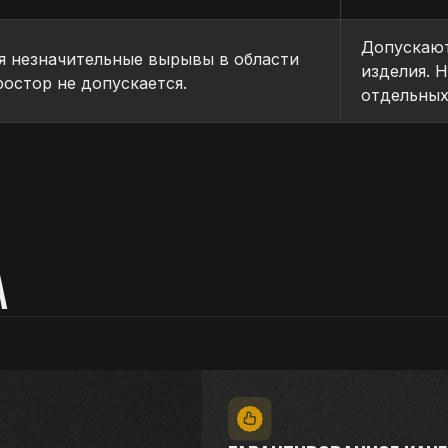
Допускают
 незначительные вырывы в области
изделия. 
ростор не допускается.
отдельных
ГАРАНТИРОВАННОЕ КАЧЕСТВО
Продукция соответствует требованиям ГО
сертификаты.
НАДЕЖНОЕ ПАРТНЕРСТВО