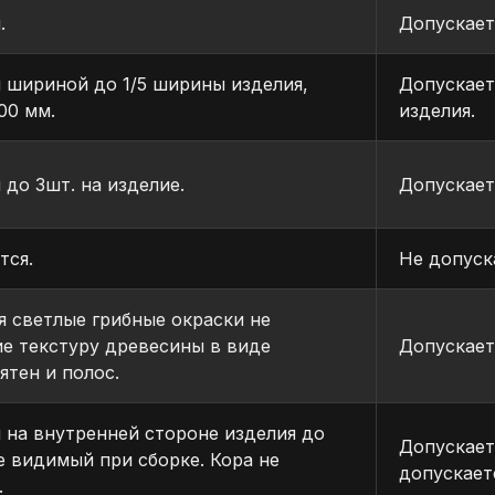
.
Допускает
 шириной до 1/5 ширины изделия,
Допускает
00 мм.
изделия.
 до Зшт. на изделие.
Допускает
тся.
Не допуск
 светлые грибные окраски не
е текстуру древесины в виде
Допускает
ятен и полос.
 на внутренней стороне изделия до
Допускает
не видимый при сборке. Кора не
допускает
.