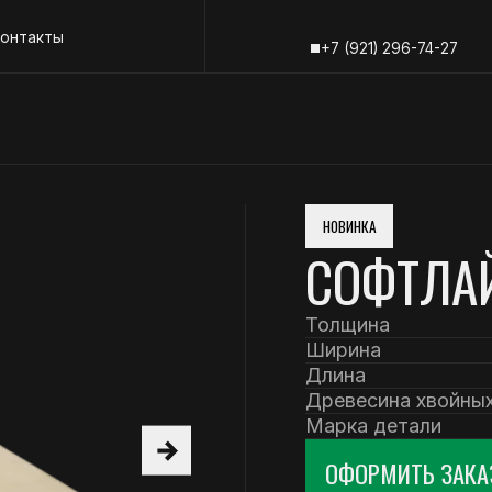
+7 (81836) 6-
ы
+7 (921) 296-74-27
+7 (81836) 6-
НОВИНКА
СОФТЛАЙН
Толщина
Ширина
Длина
Древесина хвойных пород
Марка детали
ОФОРМИТЬ ЗАКАЗ
ЗАПОЛНИТЬ
+7 (81836) 6-62-02
+7 (81