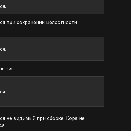
ся.
ся при сохранении целостности
ся.
ается.
ся.
ся не видимый при сборке. Кора не
ся.