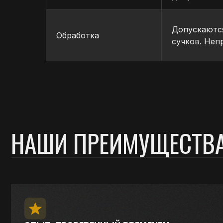
НАШИ ПРЕИМУЩЕСТВА
Допускаются
Обработка
сучков. Неп
ОПЫТ, ПРОВЕРЕННЫЙ ВРЕМЕНЕМ
Более 20 лет успешной работы на рынке
древесных материалов.
СОВРЕМЕННОЕ ПРОИЗВОДСТВО