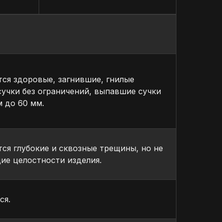
ся здоровые, загнившие, гнилые
сучки без ограничений, выпавшие сучки
 до 60 мм.
ся глубокие и сквозные трещины, но не
е целостности изделия.
ся.