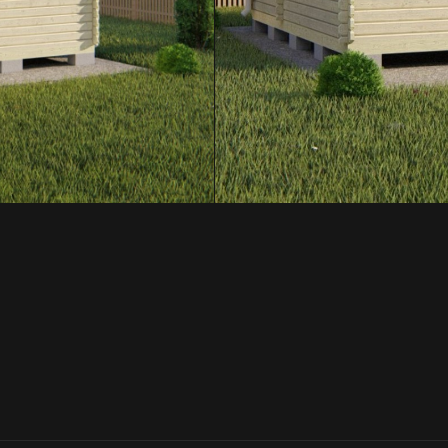
ЛЬНЫЙ
) 296-74-27