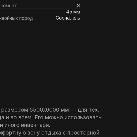
500х6000 мм — для тех,
. Его можно использовать
ентаря.
ну отдыха с просторной