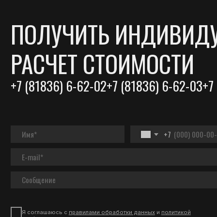
Я соглашаюсь с
правилами обработки данных
и
политикой
конфиденциальности
ОТПРАВИТЬ
ПОХОЖИЕ ПРОЕКТЫ