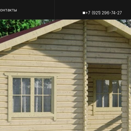
+7 (81836) 6-
ы
+7 (921) 296-74-27
+7 (81836) 6-