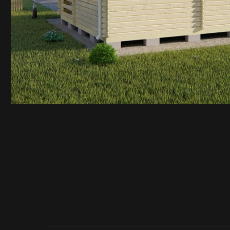
ПОЛУЧИТЬ ИНДИВИДУА
РАСЧЕТ СТОИМОСТИ
+7 (81836) 6-62-02
+7 (81836) 6-62-03
+7 (921
+7