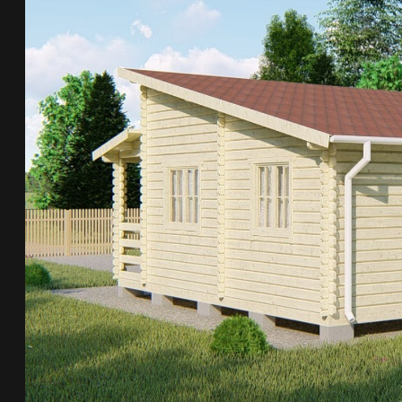
+7 (921) 296-74-27
+7
Я соглашаюсь с
правилами обработки данных
и
политикой конфиденциальности
ОТПРАВИТЬ