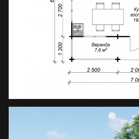
ПОЛУЧИТЬ
ИНДИВИДУАЛЬНЫЙ
РАСЧЕТ СТОИМОСТИ
+7 (81836) 6-62-02
+7 (81836) 6-62-03