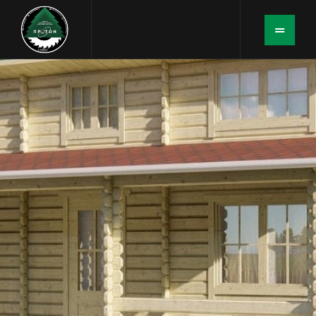
Дом из минибруса
ГОСТЕВОЙ ДОМ
«ГРАНД»