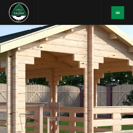
Беседка
БЕСЕДКА
«СЕМЕЙНЫЙ КРУГ»