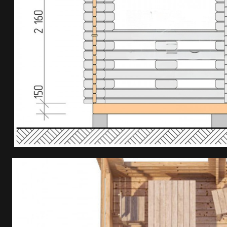
ПОЛУЧИТЬ
ИНДИВИДУАЛЬНЫЙ
РАСЧЕТ СТОИМОСТИ
+7 (81836) 6-62-02
+7 (81836) 6-62-03
+7 (921) 296-74-27