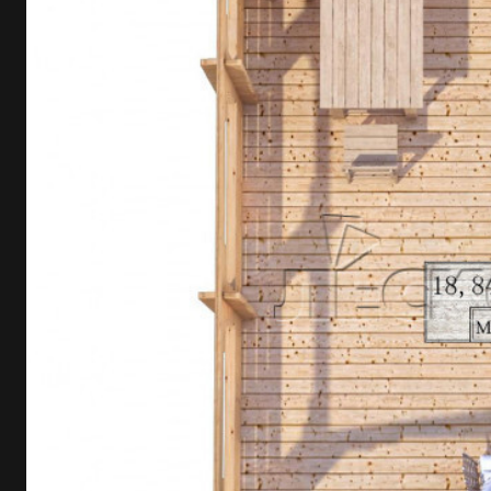
+7
Я соглашаюсь с
правилами обработки данных
и
политикой конфиденциальности
ОТПРАВИТЬ