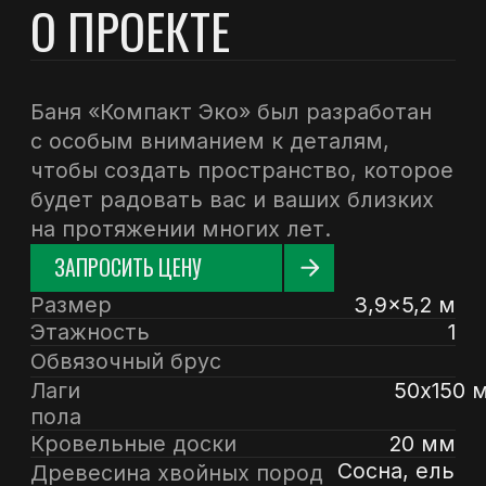
Лаги
50х150 мм
пола
Кровельные доски
20 мм
Сосна, ель
Древесина хвойных пород